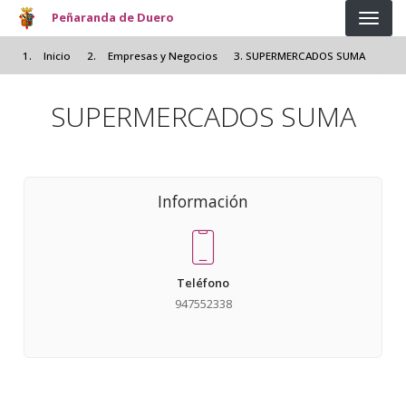
Pasar al contenido principal
Peñaranda de Duero
Inicio
Empresas y Negocios
SUPERMERCADOS SUMA
SUPERMERCADOS SUMA
Información
Teléfono
947552338