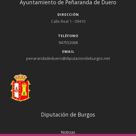
Ayuntamiento de Peñaranda de Duero
DIRECCIÓN
Calle Real 1 - 09410
TELÉFONO
947552068
EMAIL
penarandadeduero@diputaciondeburgos.net
Diputación de Burgos
Noticias