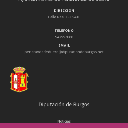
DIRECCIÓN
Calle Real 1 - 09410
TELÉFONO
947552068
EMAIL
penarandadeduero@diputaciondeburgos.net
Diputación de Burgos
Noticias
Eventos