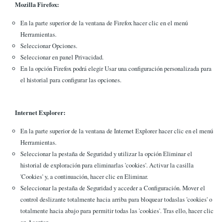
Mozilla Firefox:
En la parte superior de la ventana de Firefox hacer clic en el menú
Herramientas.
Seleccionar Opciones.
Seleccionar en panel Privacidad.
En la opción Firefox podrá elegir Usar una configuración personalizada para
el historial para configurar las opciones.
Internet Explorer:
En la parte superior de la ventana de Internet Explorer hacer clic en el menú
Herramientas.
Seleccionar la pestaña de Seguridad y utilizar la opción Eliminar el
historial de exploración para eliminarlas 'cookies'. Activar la casilla
'Cookies' y, a continuación, hacer clic en Eliminar.
Seleccionar la pestaña de Seguridad y acceder a Configuración. Mover el
control deslizante totalmente hacia arriba para bloquear todaslas 'cookies' o
totalmente hacia abajo para permitir todas las 'cookies'. Tras ello, hacer clic
en Aceptar.