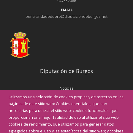
947552068
EMAIL
penarandadeduero@diputaciondeburgos.net
Diputación de Burgos
Noticias
Eventos
Utilizamos una selección de cookies propias y de terceros en las
Corporación Municipal
páginas de este sitio web: Cookies esenciales, que son
Teléfonos de interés
necesarias para utilizar el sitio web; cookies funcionales, que
proporcionan una mejor facilidad de uso al utilizar el sitio web;
INICIAR SESIÓN
cookies de rendimiento, que utilizamos para generar datos
MAPA WEB
agregados sobre el uso y las estadísticas del sitio web; y cookies