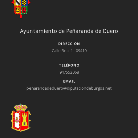
Ayuntamiento de Peñaranda de Duero
DIRECCIÓN
Calle Real 1 - 09410
TELÉFONO
947552068
EMAIL
penarandadeduero@diputaciondeburgos.net