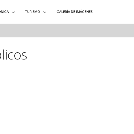
ÓNICA
TURISMO
GALERÍA DE IMÁGENES
licos