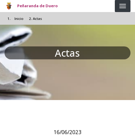
Pasar al contenido principal
Peñaranda de Duero
Inicio
Actas
Actas
16/06/2023